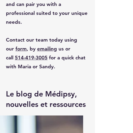
and can pair you with a
professional suited to your unique
needs.
Contact our team today using
our
form
, by
emailing
us
or
call
514-419-3005
for a quick chat
with Maria or Sandy.
Le blog de Médipsy,
nouvelles et ressources