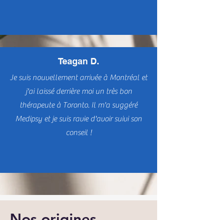
l'endroit est très accessible et pratique.
Hautement recommandé !
Teagan D.
Je suis nouvellement arrivée à Montréal et
j'ai laissé derrière moi un très bon
thérapeute à Toronto. Il m'a suggéré
Medipsy et je suis ravie d'avoir suivi son
conseil !